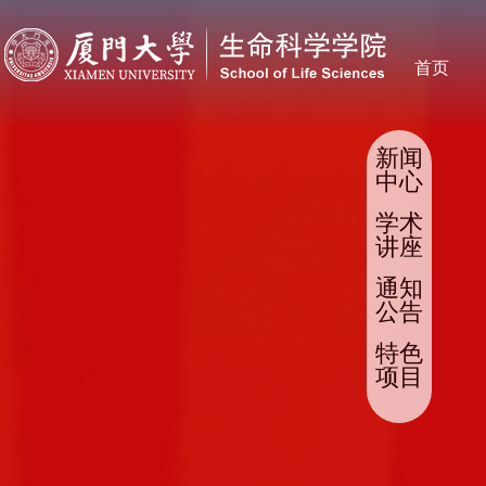
首页
新闻
中心
学术
讲座
通知
公告
特色
项目