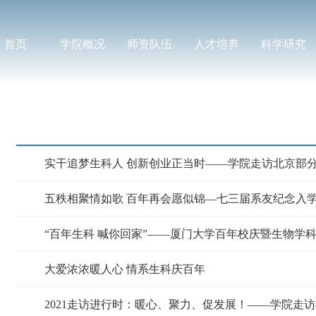
首页
学院概况
师资队伍
人才培养
科学研究
实干追梦生科人 创新创业正当时——学院走访北京部
“百年生科 喊你回家”——厦门大学百年校庆暨生物学
大爱浓浓暖人心 情系生科庆百年
2021走访进行时：暖心、聚力、促发展！——学院走