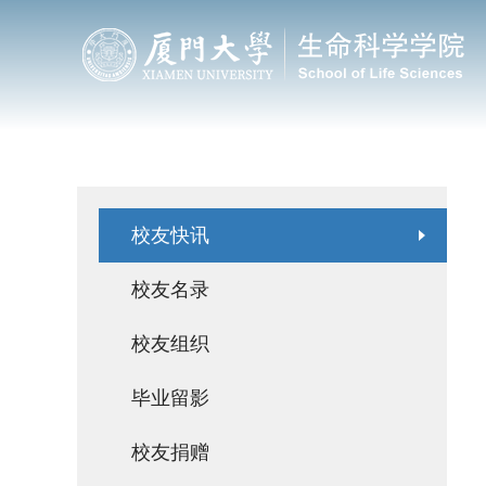
校友园地
校友快讯
校友名录
校友组织
毕业留影
校友捐赠