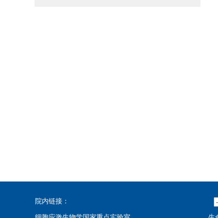
院内链接：
细胞应激生物学国家重点实验室
生