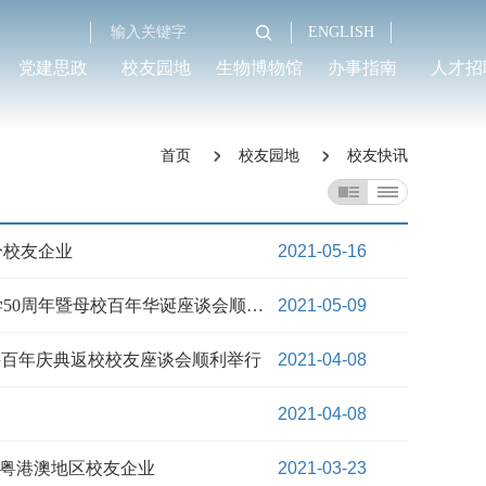
ENGLISH
党建思政
校友园地
生物博物馆
办事指南
人才招
首页
校友园地
校友快讯
分校友企业
2021-05-16
五秩相聚情如歌 百年再会愿似锦—七三届系友纪念入学50周年暨母校百年华诞座谈会顺利举办
2021-05-09
科百年庆典返校校友座谈会顺利举行
2021-04-08
2021-04-08
访粤港澳地区校友企业
2021-03-23