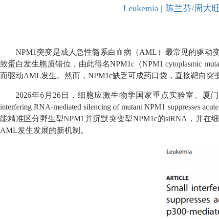
Leukemia | 陈兰芬
NPM1突变是成人急性髓系白血病（AML）最常见的驱动变
致蛋白发生胞质错位，由此得名NPM1c（NPM1 cytoplasmi
而驱动AML发生。然而，NPM1c缺乏可成药口袋，直接靶向突
2026年6月26日，细胞应激生物学国家重点实验室、厦门
interfering RNA-mediated silencing of mutant NPM1 suppress
能精准区分野生型NPM1并沉默突变型NPM1c的siRNA，
AML发生发展的新机制。