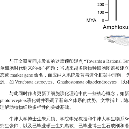
与正文研究同步发布的这篇预印观点 “Towards a Rationa
单细胞时代到来的核心问题：当越来越多跨物种细胞图谱被建立
态或 marker gene 命名，而应纳入系统发育与进化框架中理解。为此，文章
源，如 Vertebrata astrocytes、Gnathostomata 
与此同时作者更新了细胞演化理论中的一些核心概念，如新细胞类型
photoreceptors演化树并强调了新命名体系的优势。文章指出，随
理解动植物细胞多样性的关键基础。
牛津大学博士生朱元镇、学院李光教授和牛津大学生物系Seba
究生张帅，以及已毕业硕士生刘惠敏、已毕业博士生石成刚和潘