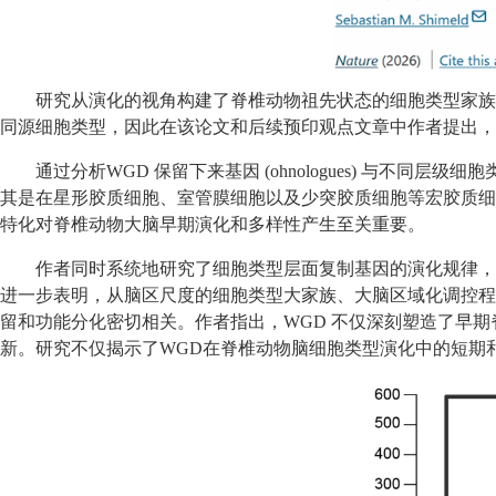
研究从演化的视角构建了脊椎动物祖先状态的细胞类型家族及
同源细胞类型，因此在该论文和后续预印观点文章中作者提出，细胞类型在脊
通过分析WGD 保留下来基因 (ohnologues) 与不同
其是在星形胶质细胞、室管膜细胞以及少突胶质细胞等宏胶质细胞类型
特化对脊椎动物大脑早期演化和多样性产生至关重要。
作者同时系统地研究了细胞类型层面复制基因的演化规律，发现亚功能化 (sub
进一步表明，从脑区尺度的细胞类型大家族、大脑区域化调控程序，
留和功能分化密切相关。作者指出，WGD 不仅深刻塑造了早
新。研究不仅揭示了WGD在脊椎动物脑细胞类型演化中的短期