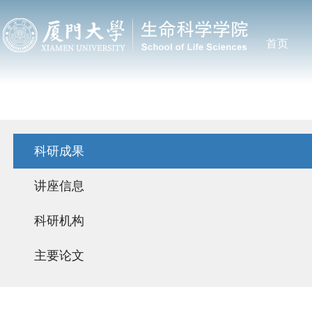
首页
科研成果
讲座信息
科研机构
主要论文