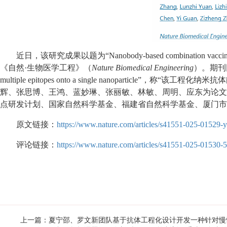
近日，该研究成果以题为“Nanobody-based combination vaccine using l
《自然·生物医学工程》（
Nature Biomedical Engineering
）。期刊同期
multiple epitopes onto a single nanopa
辉、张思博、王鸿、蓝妙琳、张丽敏、林敏、周明、应东为论文
点研发计划、国家自然科学基金、福建省自然科学基金、厦门市
原文链接：
https://www.nature.com/articles/s41551-025-01529-y
评论链接：
https://www.nature.com/articles/s41551-025-01530-5
上一篇：夏宁邵、罗文新团队基于抗体工程化设计开发一种针对慢性