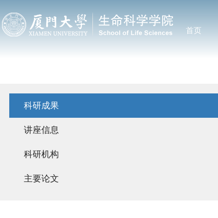
首页
科研成果
讲座信息
科研机构
主要论文