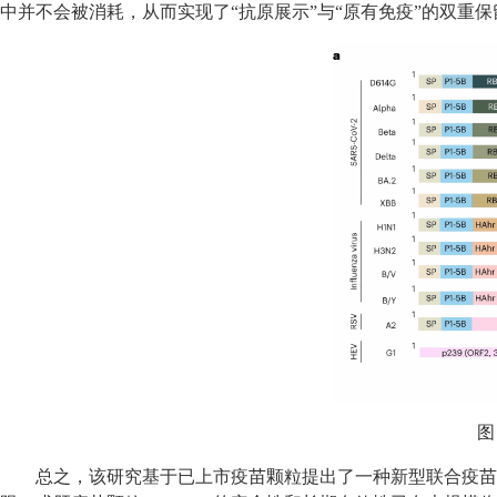
中并不会被消耗，从而实现了“抗原展示”与“原有免疫”的双重保
图
总之，该研究基于已上市疫苗颗粒提出了一种新型联合疫苗开发策