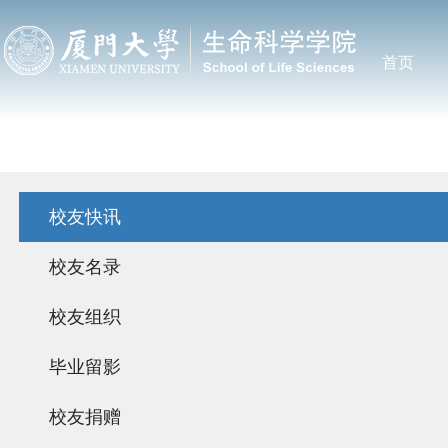
首页
校友快讯
校友名录
校友组织
毕业留影
校友捐赠