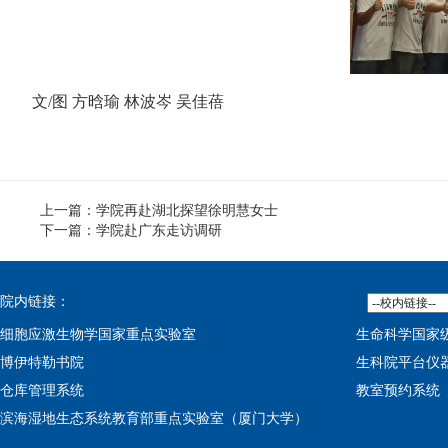
文/图 方晗瑜 林波岑 吴佳蓓
上一篇：学院再赴湖北探望徐明慧女士
下一篇：学院赴广东走访调研
院内链接：
细胞应激生物学国家重点实验室
生命科学国家
博伊特勒书院
生科院平台仪
仓库管理系统
教室预约系统
滨海湿地生态系统教育部重点实验室（厦门大学）