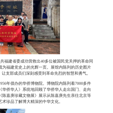
，中共福建省委成功营救出40多位被国民党关押的革命同
成为福建党史上的光辉一页。展馆内陈列的历史图片
，让支部成员们深刻感受到革命先烈的智慧和勇气。
56年倡办的华侨博物院。博物院内陈列着7000多件
《华侨华人》系统地回顾了华侨华人走出国门、走向
《陈嘉庚珍藏文物展》展示从陈嘉庚先生亲往北京等
艺术珍品了解博大精深的中华文化。