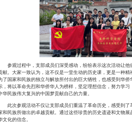
参观过程中，支部成员们深受感动，纷纷表示这次活动让他
贡献。大家一致认为，这不仅是一堂生动的历史课，更是一种精
为了国家和民族的独立与解放所付出的巨大牺牲，也感受到华侨
示，将以革命先烈和华侨华人为榜样，坚定理想信念，努力学习
中华民族伟大复兴的中国梦贡献自己的力量。
此次参观活动不仅让支部成员们重温了革命历史，感受到了
家和民族所做出的卓越贡献。通过这些珍贵的历史遗迹和文物展
华文化的信念。