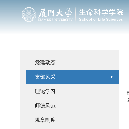
党建思政
党建动态
支部风采
理论学习
师德风范
规章制度