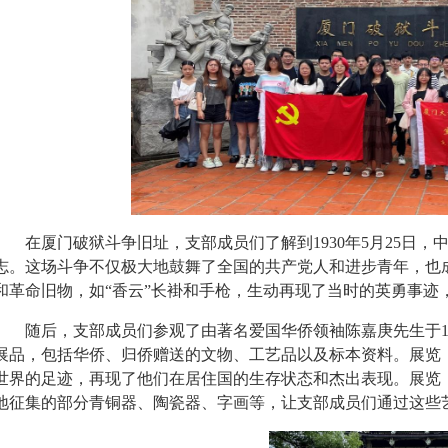
在厦门破狱斗争旧址，支部成员们了解到1930年5月25日
志。这场斗争不仅极大地鼓舞了全国的共产党人和进步青年，也
和革命旧物，如“香云”长褂和手枪，生动再现了当时的英勇事迹
随后，支部成员们参观了由著名爱国华侨领袖陈嘉庚先生于19
展品，包括华侨、归侨赠送的文物、工艺品以及标本资料。展览
世界的足迹，再现了他们在居住国的生存状态和杰出表现。展览
地征集的部分青铜器、陶瓷器、字画等，让支部成员们通过这些