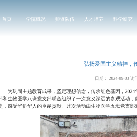
首页
学院概况
师资队伍
人才培养
科学研究
弘扬爱国主义精神，
日期： 2024-09-03
访
为巩固主题教育成果，坚定理想信念，传承红色基因，2024
部和生物医学八班党支部联合组织了一次意义深远的参观活动，
史，感受华侨华人的卓越贡献。此次活动由生物医学五班党支部牵