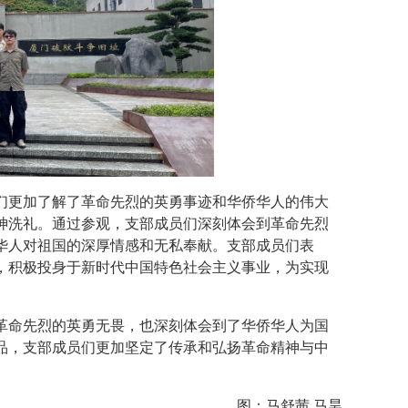
们更加了解了革命先烈的英勇事迹和华侨华人的伟大
神洗礼。通过参观，支部成员们深刻体会到革命先烈
华人对祖国的深厚情感和无私奉献。支部成员们表
，积极投身于新时代中国特色社会主义事业，为实现
革命先烈的英勇无畏，也深刻体会到了华侨华人为国
品，支部成员们更加坚定了传承和弘扬革命精神与中
图：马舒茜 马昊