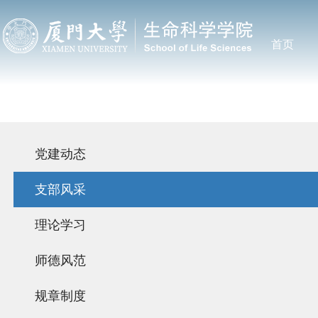
首页
党建动态
支部风采
理论学习
师德风范
规章制度