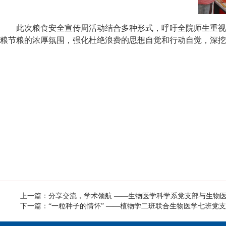
此次粮食安全宣传周活动结合多种形式，呼吁全院师生重视
粮节粮的浓厚氛围，强化杜绝浪费的思想自觉和行动自觉，深挖
上一篇：分享交流，学术领航 ——生物医学科学系党支部与生物医
下一篇：“一粒种子的情怀” ——植物学二班联合生物医学七班党