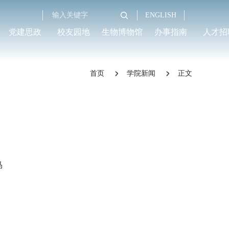
ENGLISH
党建思政
校友园地
生物博物馆
办事指南
人才招
首页
学院新闻
正文
马