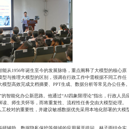
能从1956年诞生至今的发展脉络，重点阐释了大模型的核心原
模型与推理大模型的区别，强调在行政工作中需根据不同工作任
模型高效完成文档摘要、PPT生成、数据分析等常见办公任务
”的智能化办公新思路。他通过“AI四象限理论”指出，行政人员
解读、师生关怀等，而将重复性、流程性任务交由大模型处理。
人工校对的重要性，并建议敏感数据优先采用本地化部署的大模
科研辅助、数据隐私保护等领域的应用展开提问，林子雨结合实