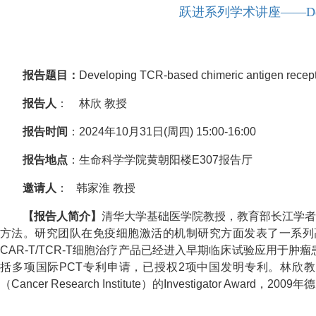
跃进系列学术讲座——Developing 
报告题目：
Developing TCR-based chimeric antigen recept
报告人
： 林欣 教授
报告时间
：2024年10月31日(周四) 15:00-16:00
报告地点
：生命科学学院黄朝阳楼E307报告厅
邀请人
：
韩家淮
教授
【报告人简介】
清华大学基础医学院教授，教育部长江学者
方法。研究团队在免疫细胞激活的机制研究方面发表了一系列高
CAR-T/TCR-T细胞治疗产品已经进入早期临床试验应用
括多项国际PCT专利申请，已授权2项中国发明专利。林欣教授曾获得白血病
（Cancer Research Institute）的Investigator A